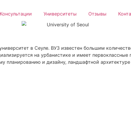
Консультации
Университеты
Отзывы
Конт
 университет в Сеуле. ВУЗ известен большим количест
пециализируется на урбанистике и имеет первоклассны
му планированию и дизайну, ландшафтной архитектуре