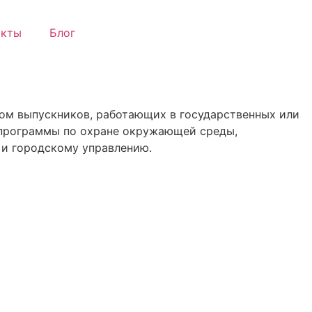
акты
Блог
вом выпускников, работающих в государственных или
е программы по охране окружающей среды,
 и городскому управлению.