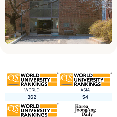
WORLD
ASIA
362
54