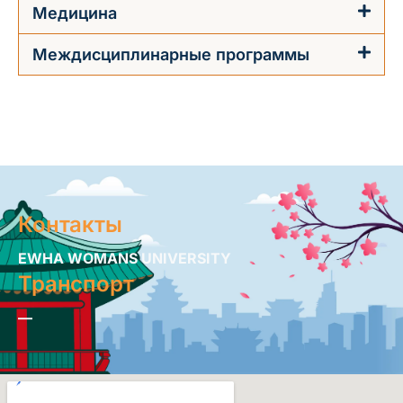
Медицина
Междисциплинарные программы
Контакты
EWHA WOMANS UNIVERSITY
Транспорт
—