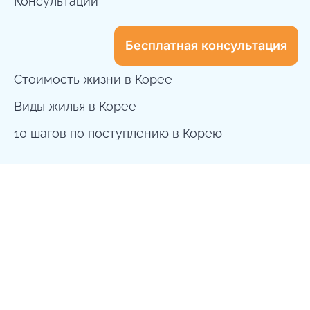
Консультации
Бесплатная консультация
Стоимость жизни в Корее
Виды жилья в Корее
10 шагов по поступлению в Корею
dreamway.to.korea@gmail.com
+7 999 556 0896
Seoul, South Korea
Рабочее время: