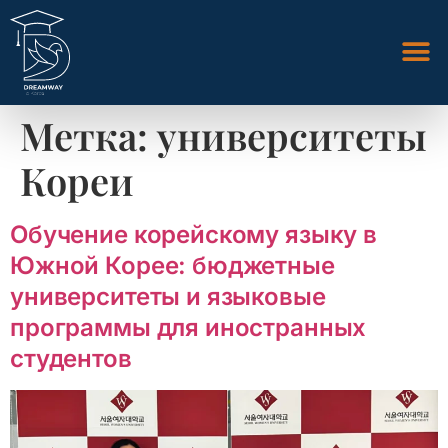
Метка:
университеты
Кореи
Обучение корейскому языку в
Южной Корее: бюджетные
университеты и языковые
программы для иностранных
студентов