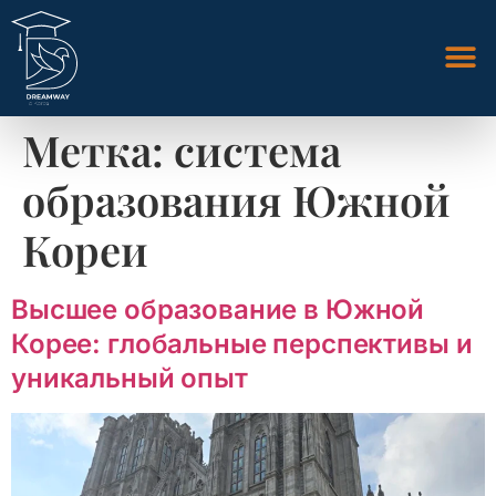
Метка:
система
образования Южной
Кореи
Высшее образование в Южной
Корее: глобальные перспективы и
уникальный опыт