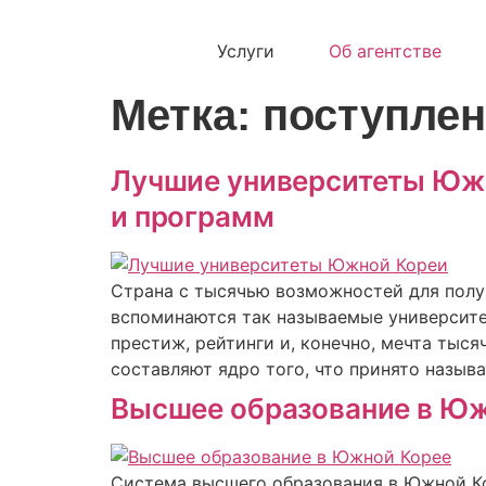
Услуги
Об агентстве
Метка:
поступлен
Лучшие университеты Южн
и программ
Страна с тысячью возможностей для полу
вспоминаются так называемые университеты S
престиж, рейтинги и, конечно, мечта тыс
составляют ядро того, что принято называ
Высшее образование в Юж
Система высшего образования в Южной Ко