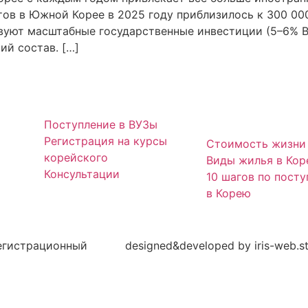
ов в Южной Корее в 2025 году приблизилось к 300 000
вуют масштабные государственные инвестиции (5–6% В
й состав. […]
Поступление в ВУЗы
Регистрация на курсы
Стоимость жизни 
корейского
Виды жилья в Кор
Консультации
10 шагов по пост
в Корею
Регистрационный
designed&developed by
iris-web.s