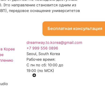
. Это направление становится одним из
ВП), передовое оснащение университетов
Бесплатная консультация
dreamway.to.korea@gmail.com
+7 999 556 0896
в Корее
Seoul, South Korea
ее
Рабочее время:
уплению
С пн по сб: 10:00 до
19:00 (по МСК)
tudio