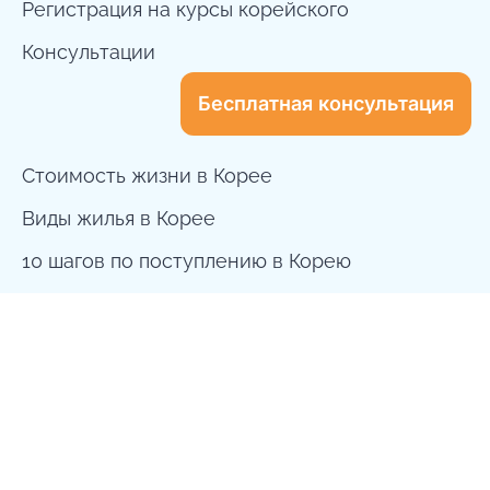
Регистрация на курсы корейского
Консультации
Бесплатная консультация
Стоимость жизни в Корее
Виды жилья в Корее
10 шагов по поступлению в Корею
dreamway.to.korea@gmail.com
+7 999 556 0896
Seoul, South Korea