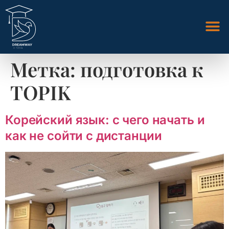
Метка:
подготовка к
TOPIK
Корейский язык: с чего начать и
как не сойти с дистанции