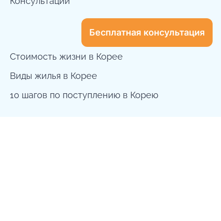
Консультации
Бесплатная консультация
Стоимость жизни в Корее
Виды жилья в Корее
10 шагов по поступлению в Корею
dreamway.to.korea@gmail.com
+7 999 556 0896
Seoul, South Korea
Рабочее время: