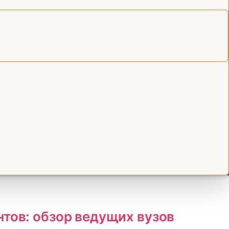
и
тов: обзор ведущих вузов