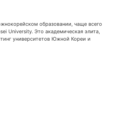
южнокорейском образовании, чаще всего
sei University. Это академическая элита,
ейтинг университетов Южной Кореи и