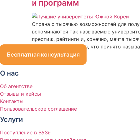
и программ
Страна с тысячью возможностей для полу
вспоминаются так называемые университеты S
престиж, рейтинги и, конечно, мечта тыс
составляют ядро того, что принято называ
Бесплатная консультация
О нас
Об агентстве
Отзывы и кейсы
Контакты
Пользовательское соглашение
Услуги
Поступление в ВУЗы
Регистрация на курсы корейского