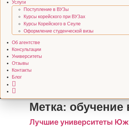
Услуги
Поступление в ВУЗы
Курсы корейского при ВУЗах
Курсы Корейского в Сеуле
Оформление студенческой визы
Об агентстве
Консультации
Университеты
Отзывы
Контакты
Блог
Метка:
обучение 
Лучшие университеты Южн