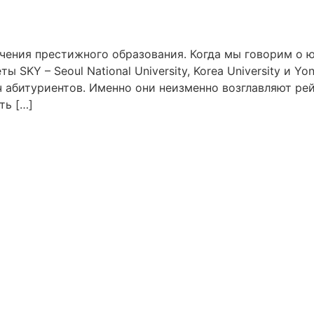
чения престижного образования. Когда мы говорим о 
KY – Seoul National University, Korea University и Yon
яч абитуриентов. Именно они неизменно возглавляют р
ть […]