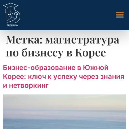
Метка:
магистратура
по бизнесу в Корее
Бизнес-образование в Южной
Корее: ключ к успеху через знания
и нетворкинг