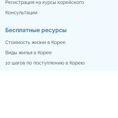
Регистрация на курсы корейского
Консультации
Бесплатная консультация
Бесплатные ресурсы
Стоимость жизни в Корее
Виды жилья в Корее
10 шагов по поступлению в Корею
Наши контакты
dreamway.to.korea@gmail.com
+7 999 556 0896
Seoul, South Korea