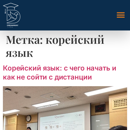
Метка:
корейский
язык
Корейский язык: с чего начать и
как не сойти с дистанции