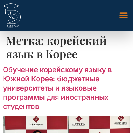
Метка:
корейский
язык в Корее
Обучение корейскому языку в
Южной Корее: бюджетные
университеты и языковые
программы для иностранных
студентов