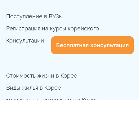
Поступление в ВУЗы
Регистрация на курсы корейского
Консультации
Бесплатная консультация
Стоимость жизни в Корее
Виды жилья в Корее
10 шагов по поступлению в Корею
dreamway.to.korea@gmail.com