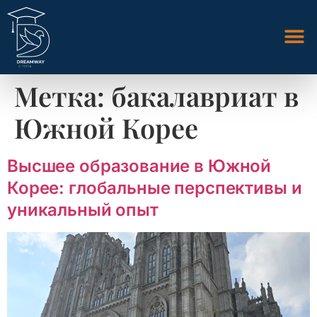
Метка:
бакалавриат в
Южной Корее
Высшее образование в Южной
Корее: глобальные перспективы и
уникальный опыт